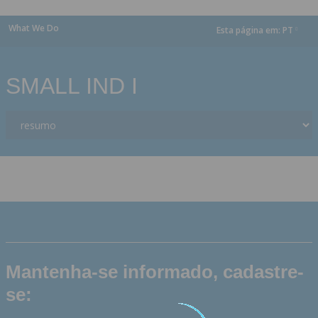
What We Do
Esta página em:
PT
dropdown
SMALL IND I
Mantenha-se informado, cadastre-
se: