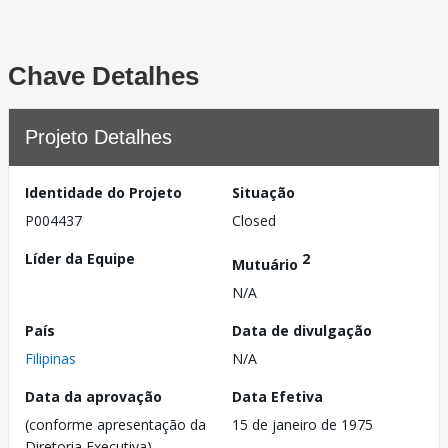
Chave Detalhes
Projeto Detalhes
Identidade do Projeto
Situação
P004437
Closed
Líder da Equipe
2
Mutuário
N/A
País
Data de divulgação
Filipinas
N/A
Data da aprovação
Data Efetiva
(conforme apresentação da
15 de janeiro de 1975
Diretoria Executiva)