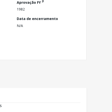
3
Aprovação FY
1982
Data de encerramento
N/A
s