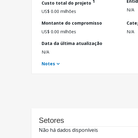
1
Enti
Custo total do projeto
N/A
US$ 0.00 milhões
Montante do compromisso
Cate
US$ 0.00 milhões
N/A
Data da última atualização
N/A
Notes
Setores
Não há dados disponíveis