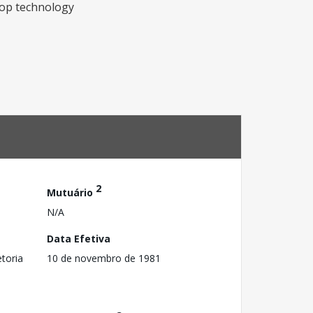
elop technology
2
Mutuário
N/A
Data Efetiva
toria
10 de novembro de 1981