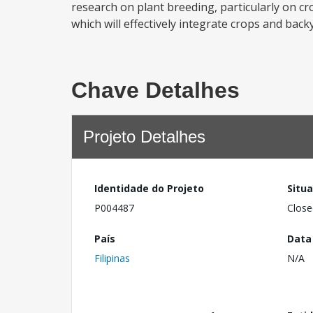
research on plant breeding, particularly on c
which will effectively integrate crops and backy
Chave Detalhes
Projeto Detalhes
Identidade do Projeto
Situ
P004487
Close
País
Data
Filipinas
N/A