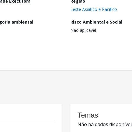
dade Executora
Região
Leste Asiático e Pacífico
goria ambiental
Risco Ambiental e Social
Não aplicável
Temas
Não há dados disponívei