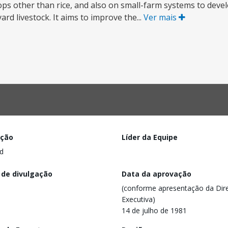
rops other than rice, and also on small-farm systems to dev
ard livestock. It aims to improve the...
Ver mais
ação
Líder da Equipe
d
 de divulgação
Data da aprovação
(conforme apresentação da Dire
Executiva)
14 de julho de 1981