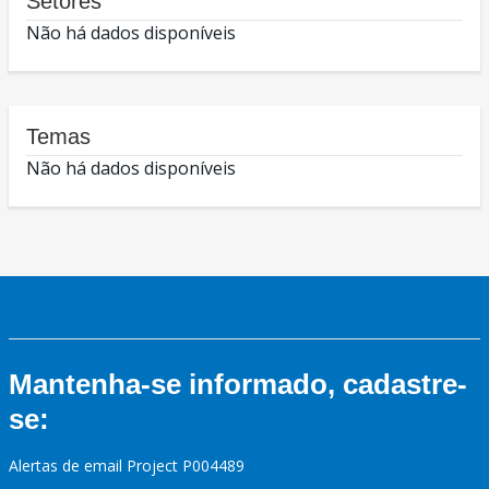
Setores
Não há dados disponíveis
Temas
Não há dados disponíveis
Mantenha-se informado, cadastre-
se:
Alertas de email Project P004489