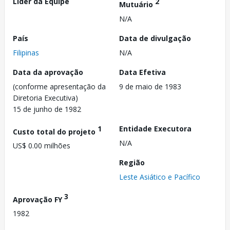
Líder da Equipe
2
Mutuário
N/A
País
Data de divulgação
Filipinas
N/A
Data da aprovação
Data Efetiva
(conforme apresentação da
9 de maio de 1983
Diretoria Executiva)
15 de junho de 1982
1
Entidade Executora
Custo total do projeto
N/A
US$ 0.00 milhões
Região
Leste Asiático e Pacífico
3
Aprovação FY
1982