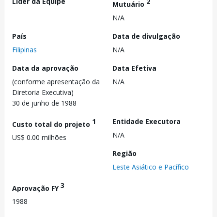
Líder da Equipe
2
Mutuário
N/A
País
Data de divulgação
Filipinas
N/A
Data da aprovação
Data Efetiva
(conforme apresentação da
N/A
Diretoria Executiva)
30 de junho de 1988
1
Entidade Executora
Custo total do projeto
N/A
US$ 0.00 milhões
Região
Leste Asiático e Pacífico
3
Aprovação FY
1988