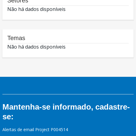
Setores
Não há dados disponíveis
Temas
Não há dados disponíveis
Mantenha-se informado, cadastre-
se:
Alertas de email Project P004514