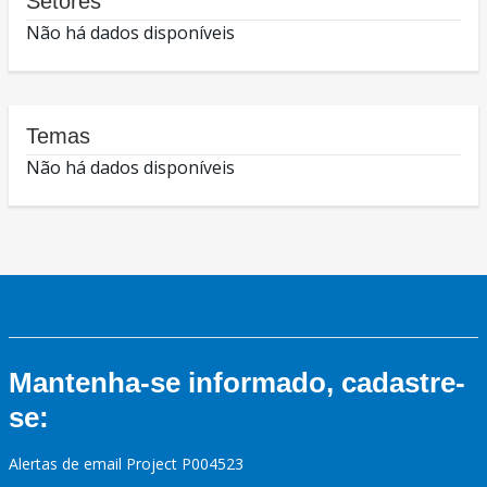
Setores
Não há dados disponíveis
Temas
Não há dados disponíveis
Mantenha-se informado, cadastre-
se:
Alertas de email Project P004523