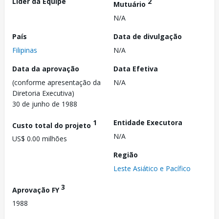
Líder da Equipe
2
Mutuário
N/A
País
Data de divulgação
Filipinas
N/A
Data da aprovação
Data Efetiva
(conforme apresentação da
N/A
Diretoria Executiva)
30 de junho de 1988
1
Entidade Executora
Custo total do projeto
N/A
US$ 0.00 milhões
Região
Leste Asiático e Pacífico
3
Aprovação FY
1988