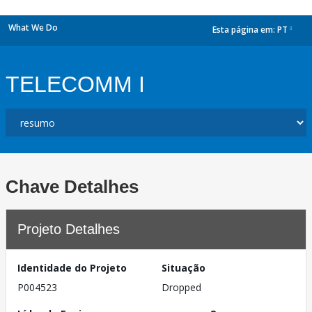
What We Do
Esta página em:
PT
dropdown
TELECOMM I
Chave Detalhes
Projeto Detalhes
Identidade do Projeto
Situação
P004523
Dropped