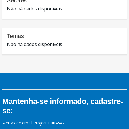
Setores
Não há dados disponíveis
Temas
Não há dados disponíveis
Mantenha-se informado, cadastre-
se:
Alertas de email Project P004542