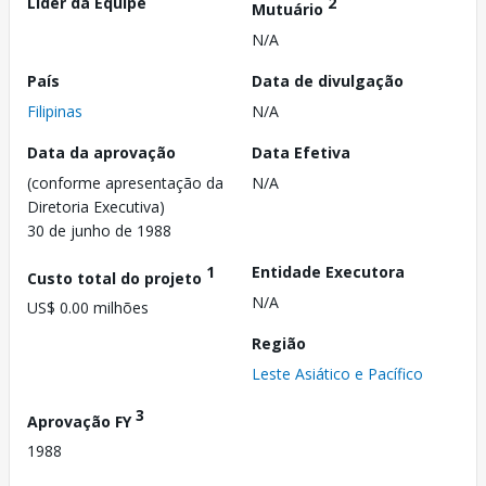
Líder da Equipe
2
Mutuário
N/A
País
Data de divulgação
Filipinas
N/A
Data da aprovação
Data Efetiva
(conforme apresentação da
N/A
Diretoria Executiva)
30 de junho de 1988
1
Entidade Executora
Custo total do projeto
N/A
US$ 0.00 milhões
Região
Leste Asiático e Pacífico
3
Aprovação FY
1988