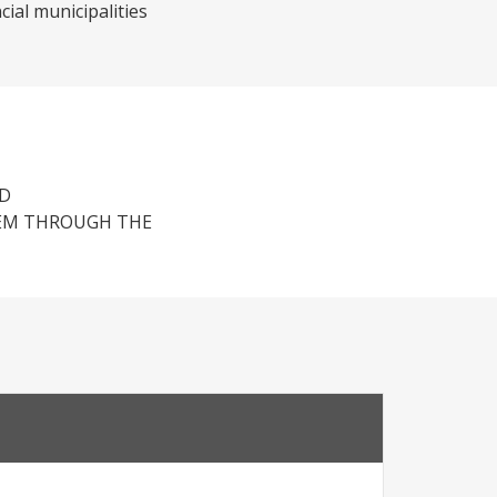
cial municipalities
ED
TEM THROUGH THE