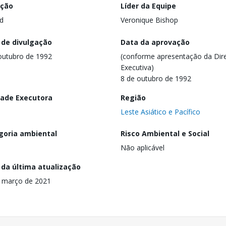
ação
Líder da Equipe
d
Veronique Bishop
 de divulgação
Data da aprovação
outubro de 1992
(conforme apresentação da Dire
Executiva)
8 de outubro de 1992
dade Executora
Região
Leste Asiático e Pacífico
goria ambiental
Risco Ambiental e Social
Não aplicável
 da última atualização
 março de 2021