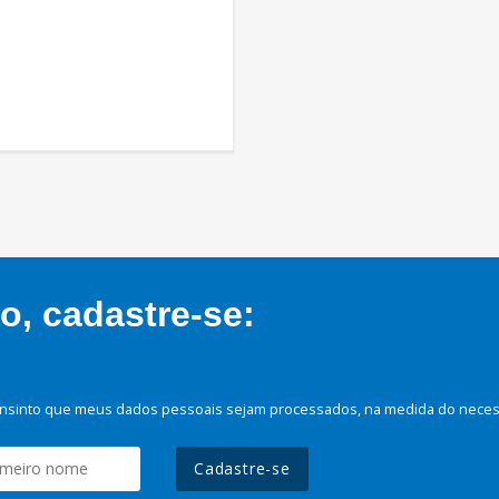
, cadastre-se:
nsinto que meus dados pessoais sejam processados, na medida do necessá
Cadastre-se