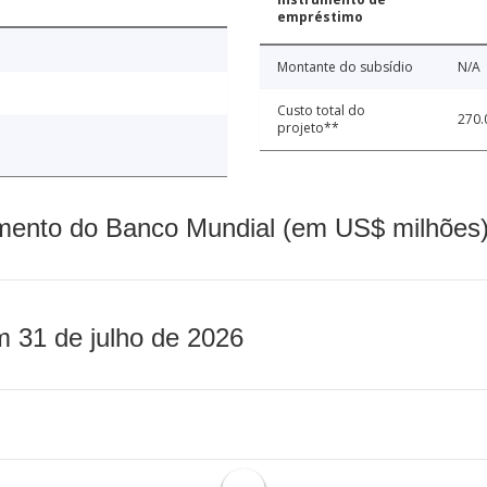
empréstimo
Montante do subsídio
N/A
Custo total do
270.
projeto**
mento do Banco Mundial (em US$ milhões)
m 31 de julho de 2026