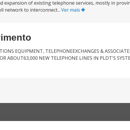
and expansion of existing telephone services, mostly in provin
oll network to interconnect...
Ver mais
vimento
TIONS EQUIPMENT, TELEPHONEEXCHANGES & ASSOCIAT
OR ABOUT63,000 NEW TELEPHONE LINES IN PLDT'S SYS