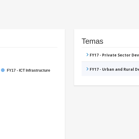
Temas
FY17 - Private Sector D
FY17 - Urban and Rural 
FY17 - ICT Infrastructure