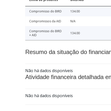
Compromisso do BIRD
134.00
Compromissos da AID
N/A
Compromisso do BIRD
134.00
+ AID
Resumo da situação do financia
Não há dados disponíveis
Atividade financeira detalhada e
Não há dados disponíveis