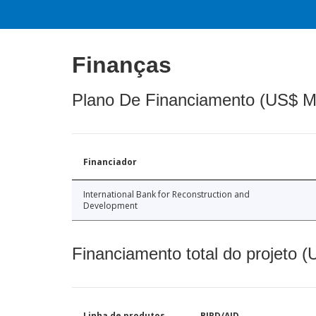
Finanças
Plano De Financiamento (US$ M
Financiador
International Bank for Reconstruction and
Development
Financiamento total do projeto 
Linha de produtos
BIRD/AID