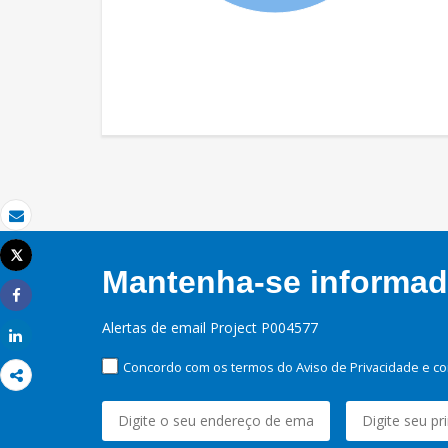
Email
Tweet
Imprimir
Mantenha-se informado
Share
Alertas de email Project P004577
Share
Concordo com os termos do Aviso de Privacidade e co