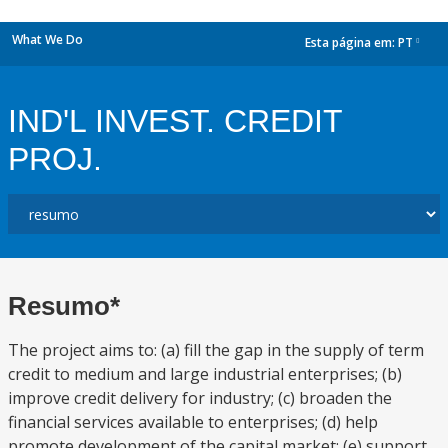
What We Do
Esta página em:
PT
dropdown
IND'L INVEST. CREDIT
PROJ.
Resumo*
The project aims to: (a) fill the gap in the supply of term
credit to medium and large industrial enterprises; (b)
improve credit delivery for industry; (c) broaden the
financial services available to enterprises; (d) help
promote development of the capital market; (e) support