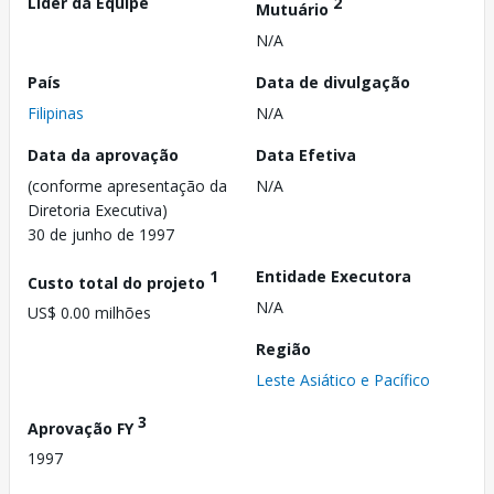
Líder da Equipe
2
Mutuário
N/A
País
Data de divulgação
Filipinas
N/A
Data da aprovação
Data Efetiva
(conforme apresentação da
N/A
Diretoria Executiva)
30 de junho de 1997
1
Entidade Executora
Custo total do projeto
N/A
US$ 0.00 milhões
Região
Leste Asiático e Pacífico
3
Aprovação FY
1997