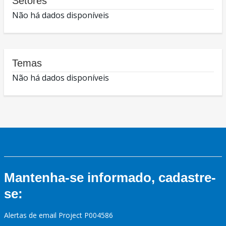
Setores
Não há dados disponíveis
Temas
Não há dados disponíveis
Mantenha-se informado, cadastre-
se:
Alertas de email Project P004586