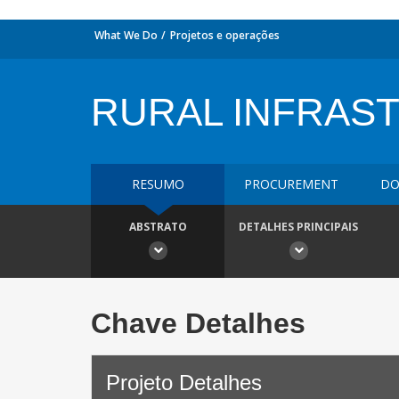
What We Do
Projetos e operações
RURAL INFRAS
RESUMO
PROCUREMENT
DO
ABSTRATO
DETALHES PRINCIPAIS
Chave Detalhes
Projeto Detalhes