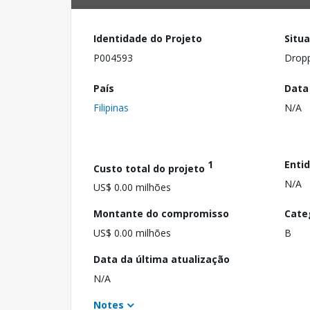
Identidade do Projeto
Situ
P004593
Drop
País
Data
Filipinas
N/A
1
Enti
Custo total do projeto
N/A
US$ 0.00 milhões
Montante do compromisso
Cate
US$ 0.00 milhões
B
Data da última atualização
N/A
Notes