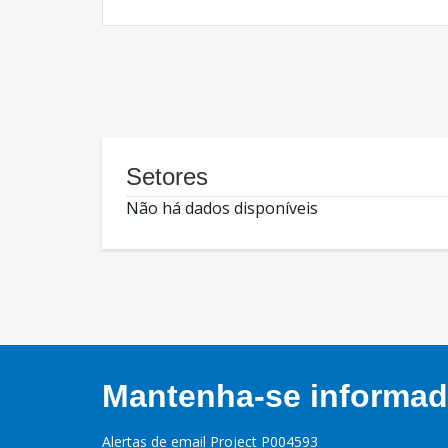
Setores
Não há dados disponíveis
Mantenha-se informado
Alertas de email Project P004593