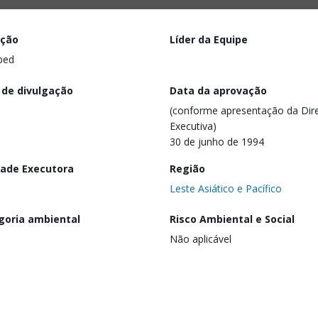
ação
Líder da Equipe
ped
 de divulgação
Data da aprovação
(conforme apresentação da Dire
Executiva)
30 de junho de 1994
dade Executora
Região
Leste Asiático e Pacífico
goria ambiental
Risco Ambiental e Social
Não aplicável