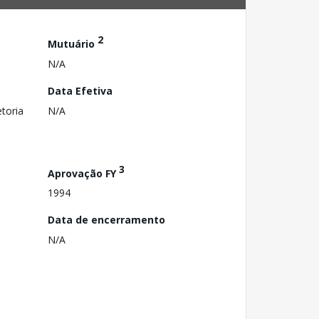
2
Mutuário
N/A
Data Efetiva
toria
N/A
3
Aprovação FY
1994
Data de encerramento
N/A