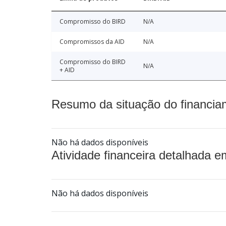
Compromisso do BIRD
N/A
Compromissos da AID
N/A
Compromisso do BIRD
N/A
+ AID
Resumo da situação do financia
Não há dados disponíveis
Atividade financeira detalhada e
Não há dados disponíveis