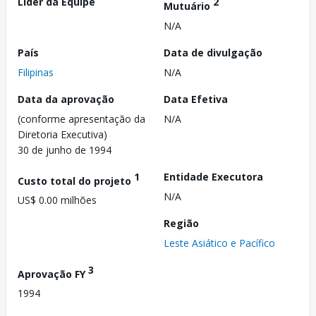
Líder da Equipe
2
Mutuário
N/A
País
Data de divulgação
Filipinas
N/A
Data da aprovação
Data Efetiva
(conforme apresentação da
N/A
Diretoria Executiva)
30 de junho de 1994
1
Entidade Executora
Custo total do projeto
N/A
US$ 0.00 milhões
Região
Leste Asiático e Pacífico
3
Aprovação FY
1994