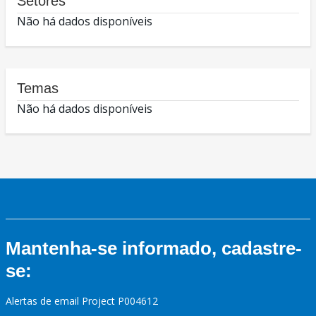
Setores
Não há dados disponíveis
Temas
Não há dados disponíveis
Mantenha-se informado, cadastre-
se:
Alertas de email Project P004612