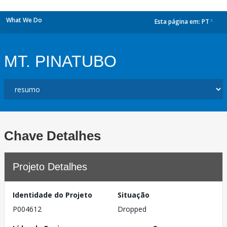
What We Do
Esta página em:
PT
dropdown
MT. PINATUBO
Chave Detalhes
Projeto Detalhes
Identidade do Projeto
Situação
P004612
Dropped