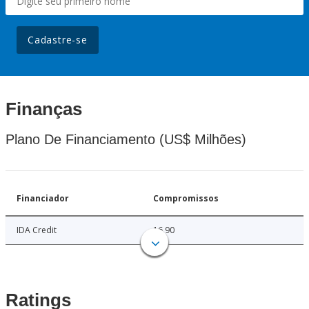
Cadastre-se
Finanças
Plano De Financiamento (US$ Milhões)
Financiador
Compromissos
IDA Credit
16.90
Ratings