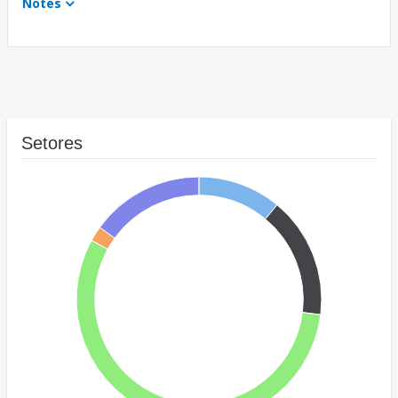
Notes
Setores