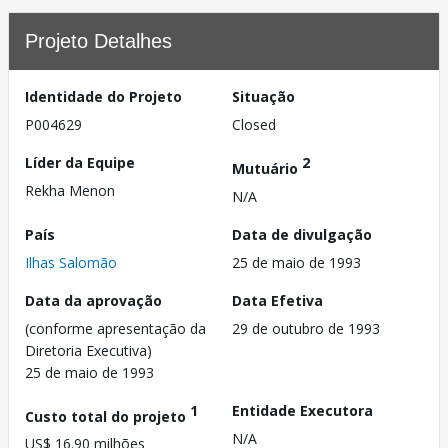
Projeto Detalhes
Identidade do Projeto
Situação
P004629
Closed
Líder da Equipe
2
Mutuário
Rekha Menon
N/A
País
Data de divulgação
Ilhas Salomão
25 de maio de 1993
Data da aprovação
Data Efetiva
(conforme apresentação da
29 de outubro de 1993
Diretoria Executiva)
25 de maio de 1993
1
Entidade Executora
Custo total do projeto
N/A
US$ 16.90 milhões