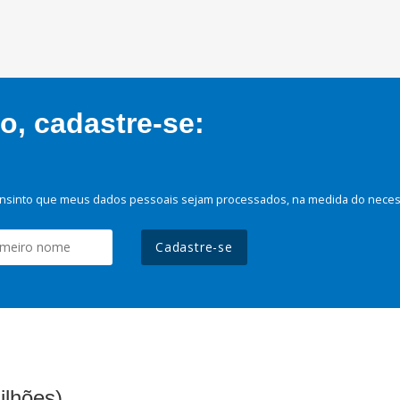
, cadastre-se:
nsinto que meus dados pessoais sejam processados, na medida do necessá
Cadastre-se
ilhões)