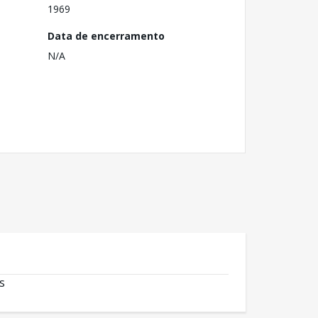
1969
Data de encerramento
N/A
s