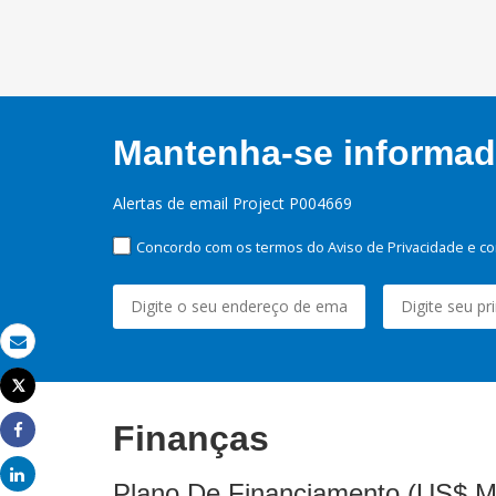
Mantenha-se informado
Alertas de email Project P004669
Concordo com os termos do Aviso de Privacidade e co
Email
Tweet
Imprimir
Finanças
Share
Share
Plano De Financiamento (US$ M