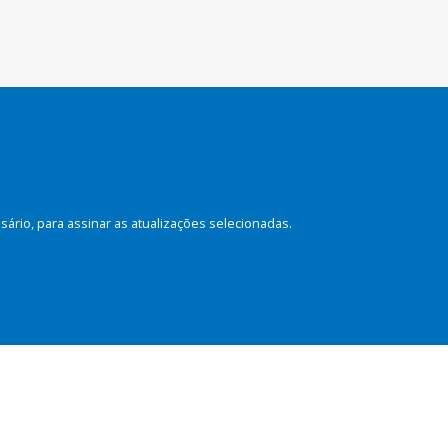
rio, para assinar as atualizações selecionadas.