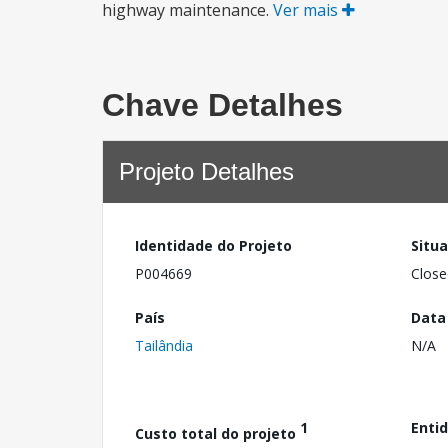
highway maintenance.
Ver mais
Chave Detalhes
Projeto Detalhes
Identidade do Projeto
Situ
P004669
Close
País
Data
Tailândia
N/A
1
Enti
Custo total do projeto