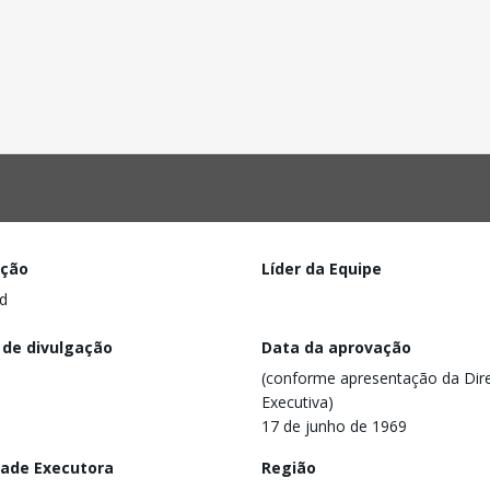
ação
Líder da Equipe
d
 de divulgação
Data da aprovação
(conforme apresentação da Dire
Executiva)
17 de junho de 1969
dade Executora
Região