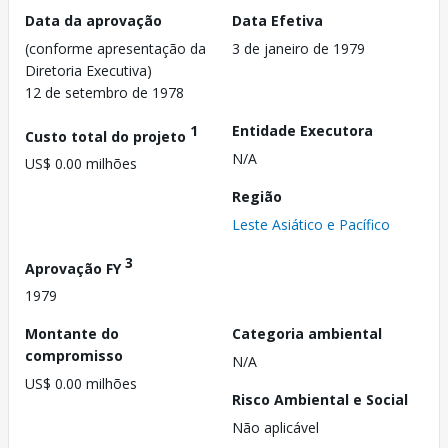
Data da aprovação
Data Efetiva
(conforme apresentação da
3 de janeiro de 1979
Diretoria Executiva)
12 de setembro de 1978
1
Entidade Executora
Custo total do projeto
N/A
US$ 0.00 milhões
Região
Leste Asiático e Pacífico
3
Aprovação FY
1979
Montante do
Categoria ambiental
compromisso
N/A
US$ 0.00 milhões
Risco Ambiental e Social
Não aplicável