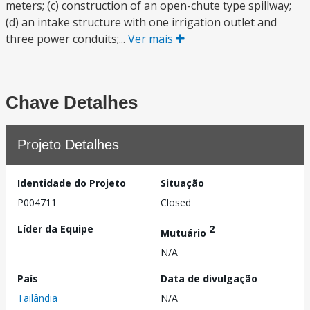
meters; (c) construction of an open-chute type spillway;
(d) an intake structure with one irrigation outlet and
three power conduits;...
Ver mais
Chave Detalhes
Projeto Detalhes
Identidade do Projeto
Situação
P004711
Closed
Líder da Equipe
2
Mutuário
N/A
País
Data de divulgação
Tailândia
N/A