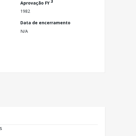
3
Aprovação FY
1982
Data de encerramento
N/A
s