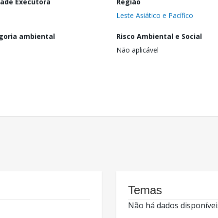
dade Executora
Região
Leste Asiático e Pacífico
goria ambiental
Risco Ambiental e Social
Não aplicável
Temas
Não há dados disponívei