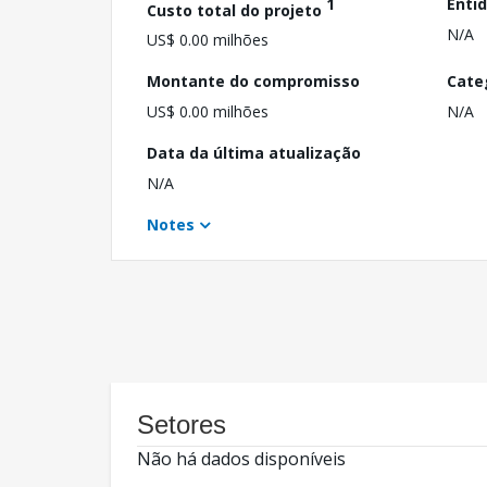
1
Enti
Custo total do projeto
N/A
US$ 0.00 milhões
Montante do compromisso
Cate
US$ 0.00 milhões
N/A
Data da última atualização
N/A
Notes
Setores
Não há dados disponíveis