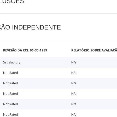
CLUSÕES
AÇÃO INDEPENDENTE
REVISÃO DA RCI: 06-30-1989
RELATÓRIO SOBRE AVALIAÇ
Satisfactory
N/a
Not Rated
N/a
Not Rated
N/a
Not Rated
N/a
Not Rated
N/a
Not Rated
N/a