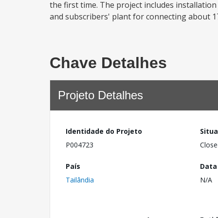
the first time. The project includes installati
and subscribers' plant for connecting about 1
Chave Detalhes
Projeto Detalhes
Identidade do Projeto
Situ
P004723
Close
País
Data
Tailândia
N/A