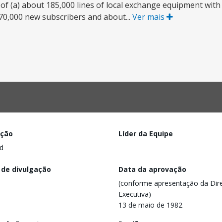
on of (a) about 185,000 lines of local exchange equipment with
70,000 new subscribers and about...
Ver mais
ação
Líder da Equipe
d
 de divulgação
Data da aprovação
(conforme apresentação da Dire
Executiva)
13 de maio de 1982