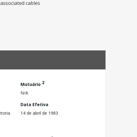
 associated cables
2
Mutuário
N/A
Data Efetiva
toria
14 de abril de 1983