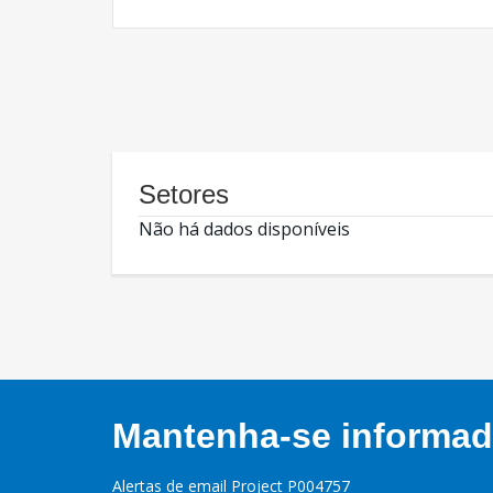
Setores
Não há dados disponíveis
Mantenha-se informado
Alertas de email Project P004757