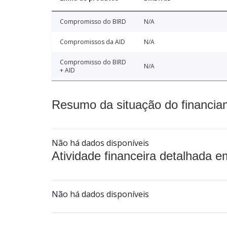
Compromisso do BIRD
N/A
Compromissos da AID
N/A
Compromisso do BIRD
N/A
+ AID
Resumo da situação do financia
Não há dados disponíveis
Atividade financeira detalhada e
Não há dados disponíveis