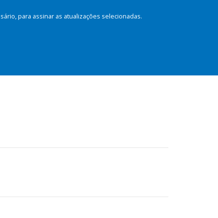
rio, para assinar as atualizações selecionadas.