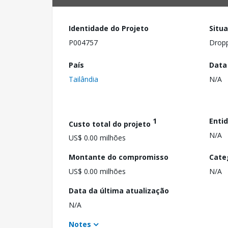
Identidade do Projeto
Situ
P004757
Drop
País
Data
Tailândia
N/A
1
Enti
Custo total do projeto
N/A
US$ 0.00 milhões
Montante do compromisso
Cate
US$ 0.00 milhões
N/A
Data da última atualização
N/A
Notes