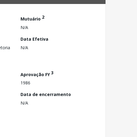
2
Mutuário
N/A
Data Efetiva
toria
N/A
3
Aprovação FY
1986
Data de encerramento
N/A