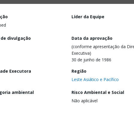
ação
Líder da Equipe
ped
 de divulgação
Data da aprovação
(conforme apresentação da Dire
Executiva)
30 de junho de 1986
dade Executora
Região
Leste Asiático e Pacífico
goria ambiental
Risco Ambiental e Social
Não aplicável