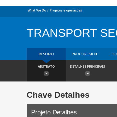
What We Do
Projetos e operações
TRANSPORT SEC
RESUMO
PROCUREMENT
DO
ABSTRATO
DETALHES PRINCIPAIS
Chave Detalhes
Projeto Detalhes