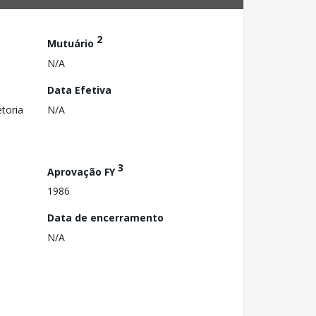
2
Mutuário
N/A
Data Efetiva
toria
N/A
3
Aprovação FY
1986
Data de encerramento
N/A