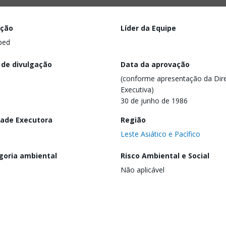
ação
Líder da Equipe
ped
 de divulgação
Data da aprovação
(conforme apresentação da Dire
Executiva)
30 de junho de 1986
dade Executora
Região
Leste Asiático e Pacífico
goria ambiental
Risco Ambiental e Social
Não aplicável