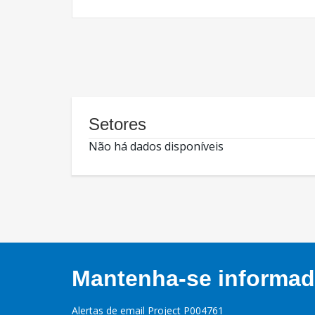
Setores
Não há dados disponíveis
Mantenha-se informado
Alertas de email Project P004761