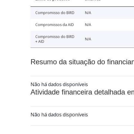
Compromisso do BIRD
N/A
Compromissos da AID
N/A
Compromisso do BIRD
N/A
+ AID
Resumo da situação do financia
Não há dados disponíveis
Atividade financeira detalhada e
Não há dados disponíveis