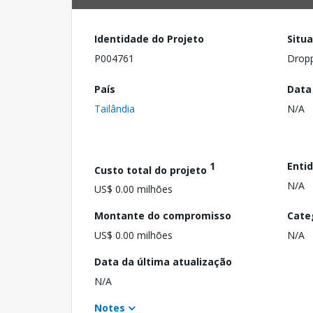
Identidade do Projeto
Situ
P004761
Drop
País
Data
Tailândia
N/A
1
Enti
Custo total do projeto
N/A
US$ 0.00 milhões
Montante do compromisso
Cate
US$ 0.00 milhões
N/A
Data da última atualização
N/A
Notes