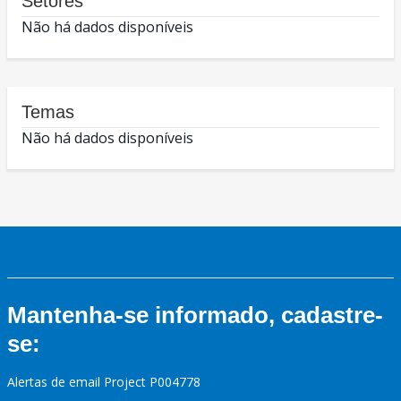
Setores
Não há dados disponíveis
Temas
Não há dados disponíveis
Mantenha-se informado, cadastre-
se:
Alertas de email Project P004778