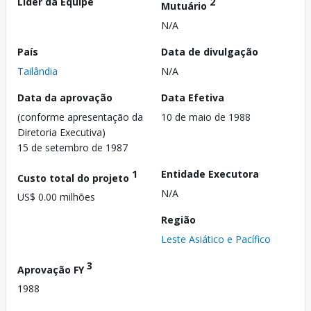
Líder da Equipe
2
Mutuário
N/A
País
Data de divulgação
Tailândia
N/A
Data da aprovação
Data Efetiva
(conforme apresentação da
10 de maio de 1988
Diretoria Executiva)
15 de setembro de 1987
1
Entidade Executora
Custo total do projeto
N/A
US$ 0.00 milhões
Região
Leste Asiático e Pacífico
3
Aprovação FY
1988