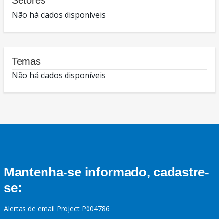
Setores
Não há dados disponíveis
Temas
Não há dados disponíveis
Mantenha-se informado, cadastre-
se:
Alertas de email Project P004786