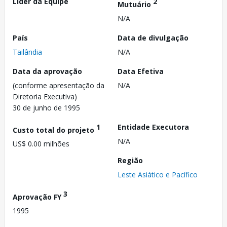
Líder da Equipe
2
Mutuário
N/A
País
Data de divulgação
Tailândia
N/A
Data da aprovação
Data Efetiva
(conforme apresentação da
N/A
Diretoria Executiva)
30 de junho de 1995
1
Entidade Executora
Custo total do projeto
N/A
US$ 0.00 milhões
Região
Leste Asiático e Pacífico
3
Aprovação FY
1995