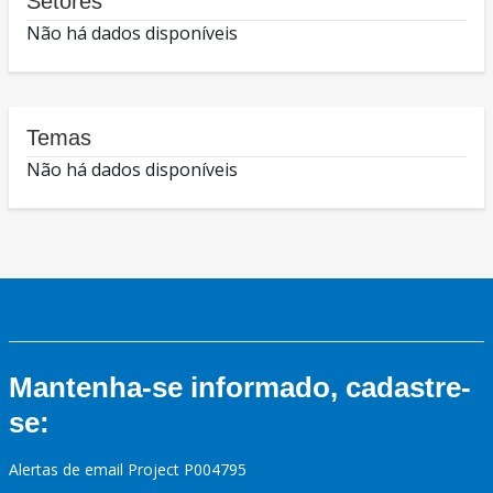
Setores
Não há dados disponíveis
Temas
Não há dados disponíveis
Mantenha-se informado, cadastre-
se:
Alertas de email Project P004795