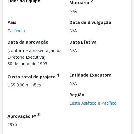
Líder da Equipe
2
Mutuário
N/A
País
Data de divulgação
Tailândia
N/A
Data da aprovação
Data Efetiva
(conforme apresentação da
N/A
Diretoria Executiva)
30 de junho de 1995
1
Entidade Executora
Custo total do projeto
N/A
US$ 0.00 milhões
Região
Leste Asiático e Pacífico
3
Aprovação FY
1995