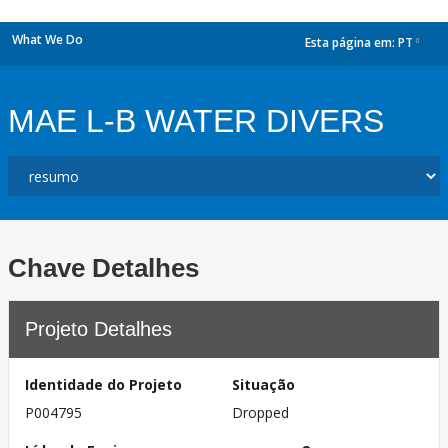
What We Do
Esta página em:
PT
dropdown
MAE L-B WATER DIVERS
Chave Detalhes
Projeto Detalhes
Identidade do Projeto
Situação
P004795
Dropped