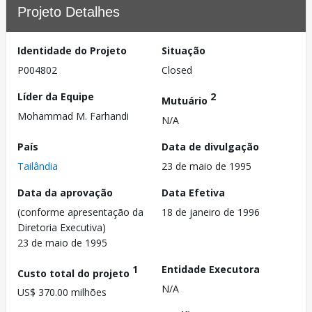
Projeto Detalhes
Identidade do Projeto
Situação
P004802
Closed
Líder da Equipe
2
Mutuário
Mohammad M. Farhandi
N/A
País
Data de divulgação
Tailândia
23 de maio de 1995
Data da aprovação
Data Efetiva
(conforme apresentação da
18 de janeiro de 1996
Diretoria Executiva)
23 de maio de 1995
1
Entidade Executora
Custo total do projeto
N/A
US$ 370.00 milhões