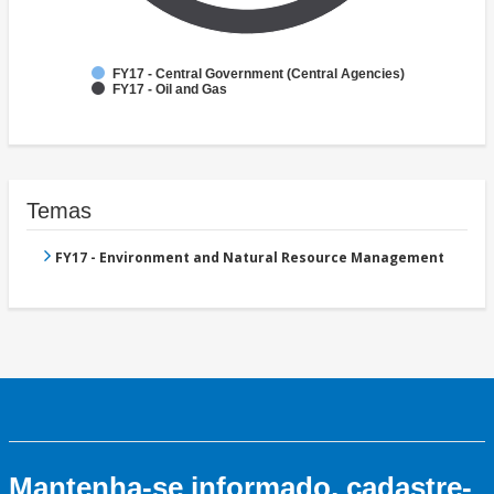
FY17 - Central Government (Central Agencies)
FY17 - Oil and Gas
Temas
FY17 - Environment and Natural Resource Management
Mantenha-se informado, cadastre-