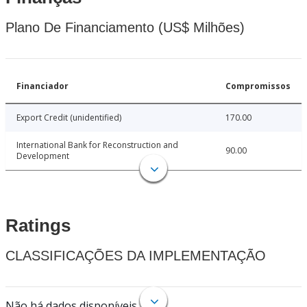
Plano De Financiamento (US$ Milhões)
Financiador
Compromissos
Export Credit (unidentified)
170.00
International Bank for Reconstruction and
90.00
Development
Ratings
CLASSIFICAÇÕES DA IMPLEMENTAÇÃO
Não há dados disponíveis