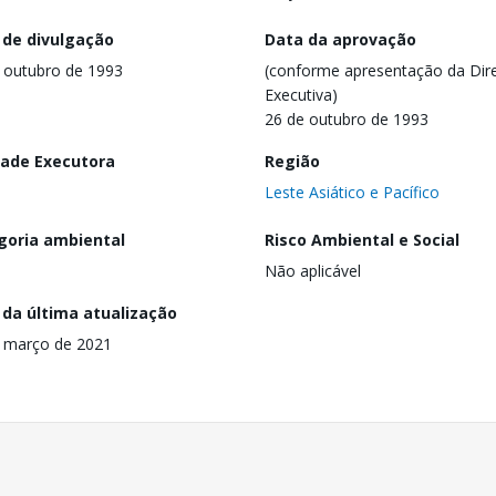
 de divulgação
Data da aprovação
 outubro de 1993
(conforme apresentação da Dire
Executiva)
26 de outubro de 1993
dade Executora
Região
Leste Asiático e Pacífico
goria ambiental
Risco Ambiental e Social
Não aplicável
 da última atualização
 março de 2021