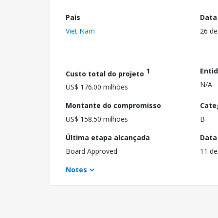
País
Data
Viet Nam
26 de
1
Enti
Custo total do projeto
N/A
US$ 176.00 milhões
Montante do compromisso
Cate
US$ 158.50 milhões
B
Última etapa alcançada
Data
Board Approved
11 de
Notes