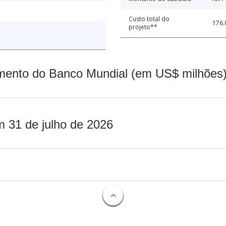
Custo total do
176.
projeto**
mento do Banco Mundial (em US$ milhões)
m 31 de julho de 2026