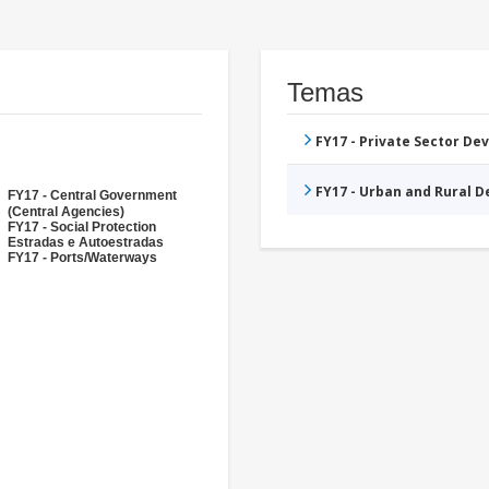
Temas
FY17 - Private Sector D
FY17 - Urban and Rural 
FY17 - Central Government
(Central Agencies)
FY17 - Social Protection
Estradas e Autoestradas
FY17 - Ports/Waterways