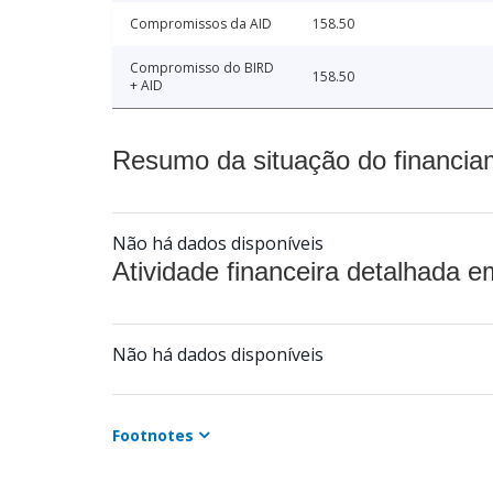
Compromissos da AID
158.50
Compromisso do BIRD
158.50
+ AID
Resumo da situação do financia
Não há dados disponíveis
Atividade financeira detalhada e
Não há dados disponíveis
Footnotes