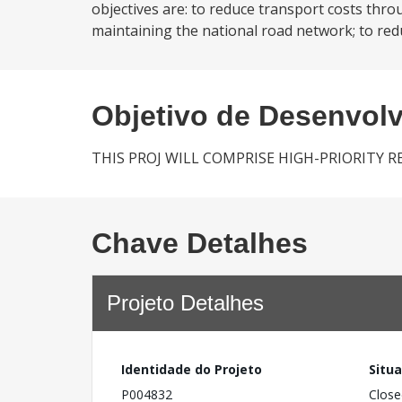
objectives are: to reduce transport costs thro
maintaining the national road network; to redu
Objetivo de Desenvol
THIS PROJ WILL COMPRISE HIGH-PRIORITY 
Chave Detalhes
Projeto Detalhes
Identidade do Projeto
Situ
P004832
Close