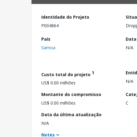
Identidade do Projeto
Situ
P004864
Drop
País
Data
Samoa
N/A
1
Enti
Custo total do projeto
N/A
US$ 0.00 milhões
Montante do compromisso
Cate
US$ 0.00 milhões
C
Data da última atualização
N/A
Notes