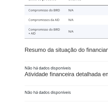
Compromisso do BIRD
N/A
Compromissos da AID
N/A
Compromisso do BIRD
N/A
+ AID
Resumo da situação do financia
Não há dados disponíveis
Atividade financeira detalhada e
Não há dados disponíveis