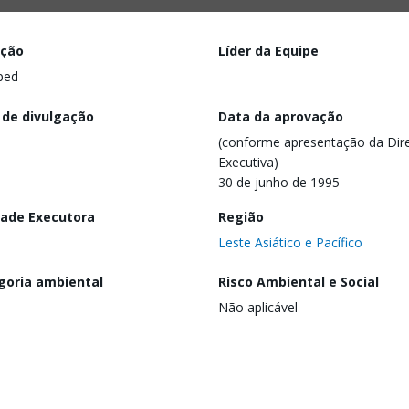
ação
Líder da Equipe
ped
 de divulgação
Data da aprovação
(conforme apresentação da Dire
Executiva)
30 de junho de 1995
dade Executora
Região
Leste Asiático e Pacífico
goria ambiental
Risco Ambiental e Social
Não aplicável