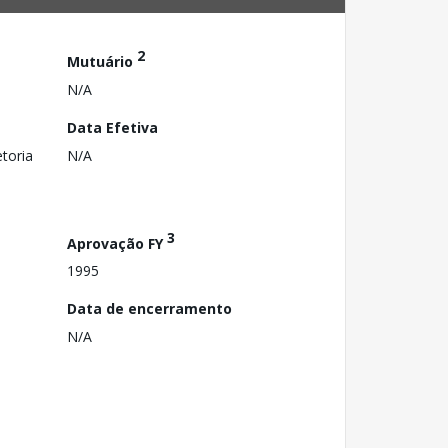
2
Mutuário
N/A
Data Efetiva
toria
N/A
3
Aprovação FY
1995
Data de encerramento
N/A