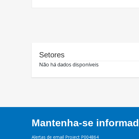
Setores
Não há dados disponíveis
Mantenha-se informado
Alertas de email Project P004864