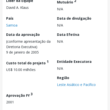
Líder da Equipe
2
Mutuário
David A. Klaus
N/A
País
Data de divulgação
Samoa
N/A
Data da aprovação
Data Efetiva
(conforme apresentação da
N/A
Diretoria Executiva)
9 de janeiro de 2005
1
Entidade Executora
Custo total do projeto
N/A
US$ 10.00 milhões
Região
Leste Asiático e Pacífico
3
Aprovação FY
2001