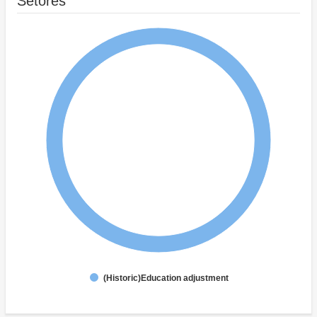
Setores
(Historic)Education adjustment