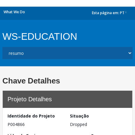
What We Do
Esta página em:
PT
dropdown
WS-EDUCATION
Chave Detalhes
Projeto Detalhes
Identidade do Projeto
Situação
P004866
Dropped