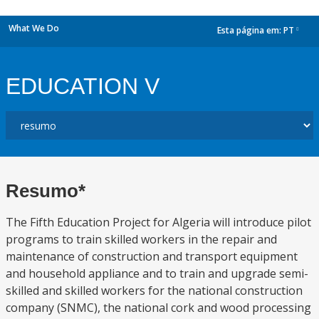
What We Do
Esta página em:
PT
dropdown
EDUCATION V
Resumo*
The Fifth Education Project for Algeria will introduce pilot
programs to train skilled workers in the repair and
maintenance of construction and transport equipment
and household appliance and to train and upgrade semi-
skilled and skilled workers for the national construction
company (SNMC), the national cork and wood processing