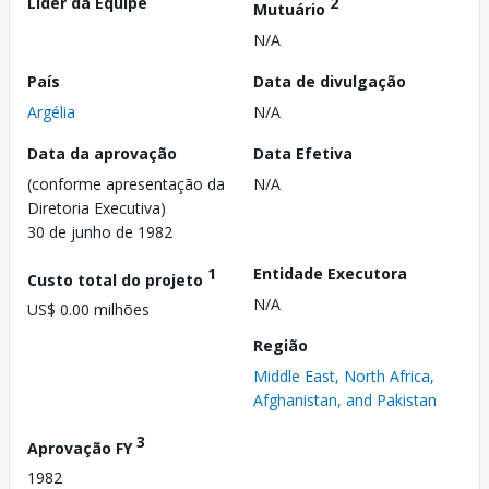
Líder da Equipe
2
Mutuário
N/A
País
Data de divulgação
Argélia
N/A
Data da aprovação
Data Efetiva
(conforme apresentação da
N/A
Diretoria Executiva)
30 de junho de 1982
1
Entidade Executora
Custo total do projeto
N/A
US$ 0.00 milhões
Região
Middle East, North Africa,
Afghanistan, and Pakistan
3
Aprovação FY
1982