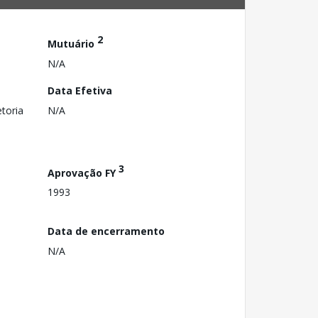
2
Mutuário
N/A
Data Efetiva
toria
N/A
3
Aprovação FY
1993
Data de encerramento
N/A