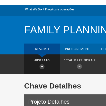
What We Do
Projetos e operações
FAMILY PLANNI
RESUMO
PROCUREMENT
DO
ABSTRATO
DETALHES PRINCIPAIS
Chave Detalhes
Projeto Detalhes