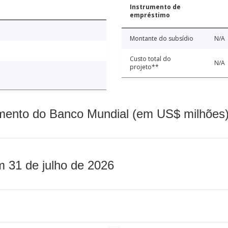
Instrumento de
empréstimo
Montante do subsídio
N/A
Custo total do
N/A
projeto**
mento do Banco Mundial (em US$ milhões)
m 31 de julho de 2026