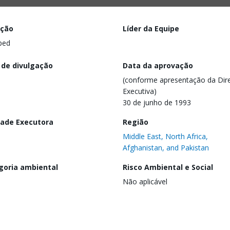
ação
Líder da Equipe
ped
 de divulgação
Data da aprovação
(conforme apresentação da Dire
Executiva)
30 de junho de 1993
dade Executora
Região
Middle East, North Africa,
Afghanistan, and Pakistan
goria ambiental
Risco Ambiental e Social
Não aplicável