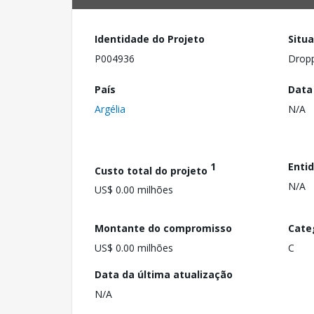
Identidade do Projeto
Situ
P004936
Drop
País
Data
Argélia
N/A
1
Enti
Custo total do projeto
N/A
US$ 0.00 milhões
Montante do compromisso
Cate
US$ 0.00 milhões
C
Data da última atualização
N/A