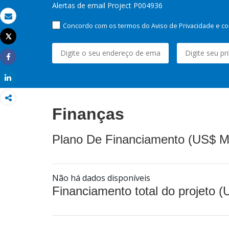
Alertas de email Project P004936
Email
Concordo com os termos do Aviso de Privacidade e co
Tweet
Imprimir
Share
Share
Finanças
Plano De Financiamento (US$ M
Não há dados disponíveis
Financiamento total do projeto 