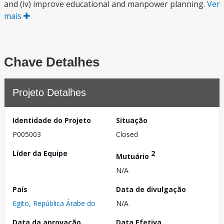
and (iv) improve educational and manpower planning.
Ver
mais
Chave Detalhes
Projeto Detalhes
Identidade do Projeto
Situação
P005003
Closed
Líder da Equipe
2
Mutuário
N/A
País
Data de divulgação
Egito, República Árabe do
N/A
Data da aprovação
Data Efetiva