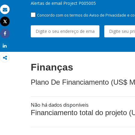
Alertas de email Project P005005
Email
Concordo com os termos do Aviso de Privacidade e co
Tweet
Imprimir
Share
Share
Finanças
Plano De Financiamento (US$ M
Não há dados disponíveis
Financiamento total do projeto 