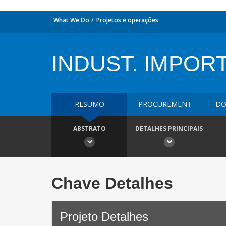
What We Do
Projetos e operações
INDUST. IMPORT
RESUMO
PROCUREMENT
DO
ABSTRATO
DETALHES PRINCIPAIS
Chave Detalhes
Projeto Detalhes