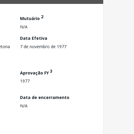
2
Mutuário
N/A
Data Efetiva
toria
7 de novembro de 1977
3
Aprovação FY
1977
Data de encerramento
N/A