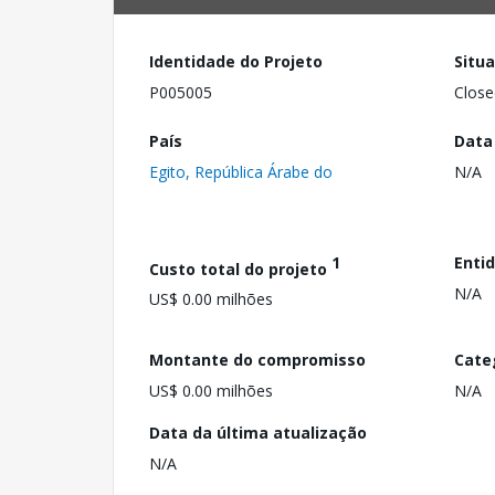
Identidade do Projeto
Situ
P005005
Close
País
Data
Egito, República Árabe do
N/A
1
Enti
Custo total do projeto
N/A
US$ 0.00 milhões
Montante do compromisso
Cate
US$ 0.00 milhões
N/A
Data da última atualização
N/A