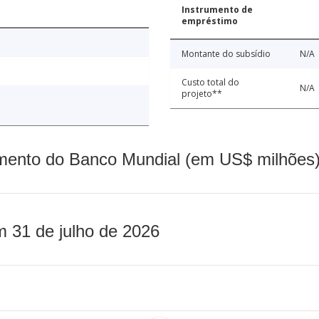
Instrumento de
empréstimo
Montante do subsídio
N/A
Custo total do
N/A
projeto**
mento do Banco Mundial (em US$ milhões)
m 31 de julho de 2026