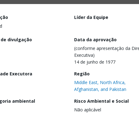
ação
Líder da Equipe
d
 de divulgação
Data da aprovação
(conforme apresentação da Dire
Executiva)
14 de junho de 1977
dade Executora
Região
Middle East, North Africa,
Afghanistan, and Pakistan
goria ambiental
Risco Ambiental e Social
Não aplicável