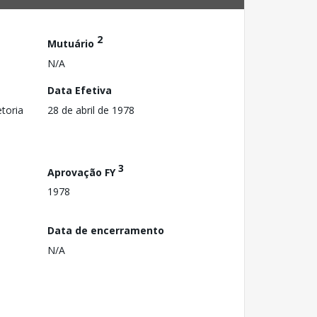
2
Mutuário
N/A
Data Efetiva
toria
28 de abril de 1978
3
Aprovação FY
1978
Data de encerramento
N/A