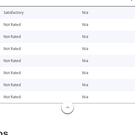
Satisfactory
N/a
Not Rated
N/a
Not Rated
N/a
Not Rated
N/a
Not Rated
N/a
Not Rated
N/a
Not Rated
N/a
Not Rated
N/a
os