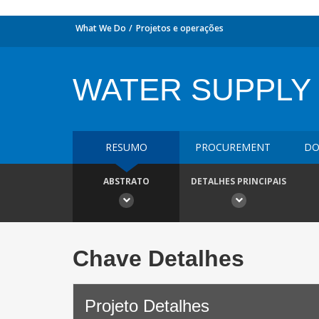
What We Do
Projetos e operações
WATER SUPPLY
RESUMO
PROCUREMENT
DO
ABSTRATO
DETALHES PRINCIPAIS
Chave Detalhes
Projeto Detalhes