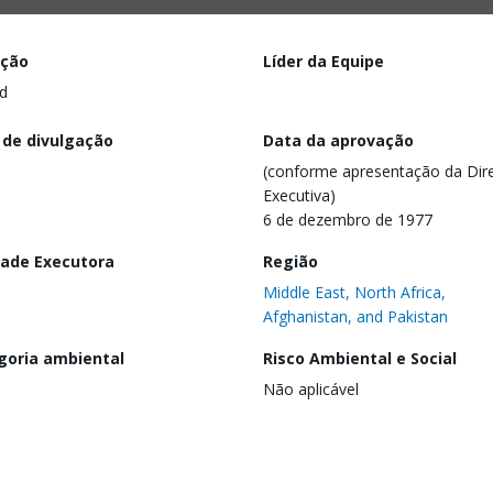
ação
Líder da Equipe
d
 de divulgação
Data da aprovação
(conforme apresentação da Dire
Executiva)
6 de dezembro de 1977
dade Executora
Região
Middle East, North Africa,
Afghanistan, and Pakistan
goria ambiental
Risco Ambiental e Social
Não aplicável