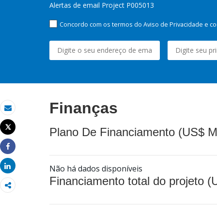
Alertas de email Project P005013
Concordo com os termos do Aviso de Privacidade e co
Finanças
Email
Tweet
Plano De Financiamento (US$ M
Imprimir
Share
Share
Não há dados disponíveis
Financiamento total do projeto 