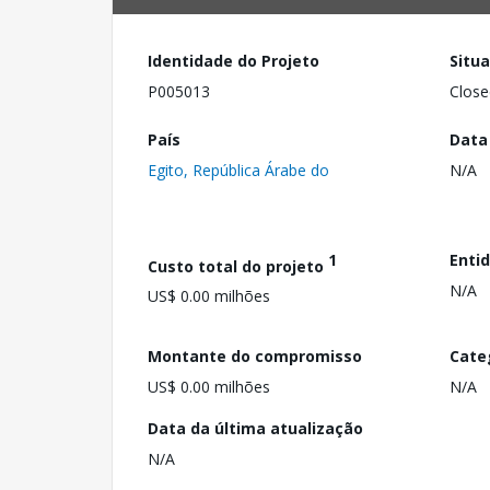
Identidade do Projeto
Situ
P005013
Close
País
Data
Egito, República Árabe do
N/A
1
Enti
Custo total do projeto
N/A
US$ 0.00 milhões
Montante do compromisso
Cate
US$ 0.00 milhões
N/A
Data da última atualização
N/A