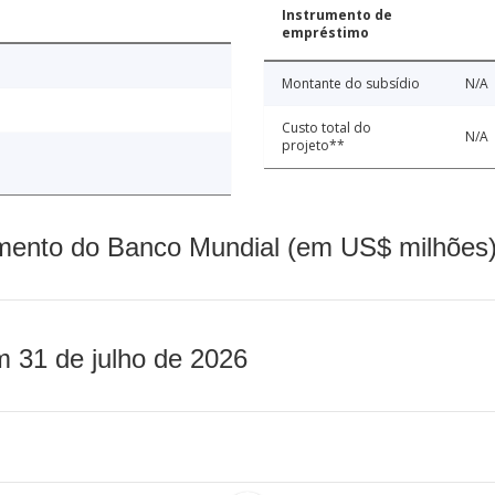
Instrumento de
empréstimo
Montante do subsídio
N/A
Custo total do
N/A
projeto**
mento do Banco Mundial (em US$ milhões)
m 31 de julho de 2026