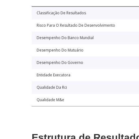
Classificação De Resultados
Risco Para O Resultado De Desenvolvimento
Desempenho Do Banco Mundial
Desempenho Do Mutuário
Desempenho Do Governo
Entidade Executora
Qualidade Da Rci
Qualidade M&e
Estrutura de Resultad