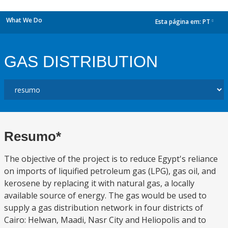
What We Do
Esta página em:
PT
dropdown
GAS DISTRIBUTION
Resumo*
The objective of the project is to reduce Egypt's reliance
on imports of liquified petroleum gas (LPG), gas oil, and
kerosene by replacing it with natural gas, a locally
available source of energy. The gas would be used to
supply a gas distribution network in four districts of
Cairo: Helwan, Maadi, Nasr City and Heliopolis and to