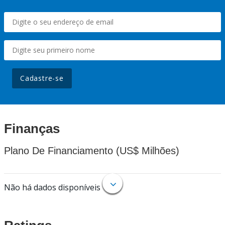
Cadastre-se
Finanças
Plano De Financiamento (US$ Milhões)
Não há dados disponíveis