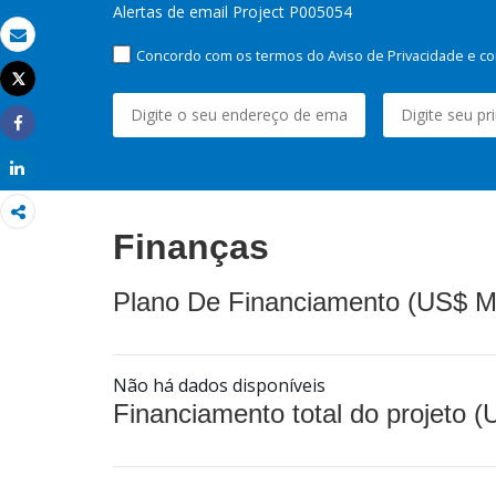
Alertas de email Project P005054
Email
Concordo com os termos do Aviso de Privacidade e co
Tweet
Imprimir
Share
Share
Finanças
Plano De Financiamento (US$ M
Não há dados disponíveis
Financiamento total do projeto 