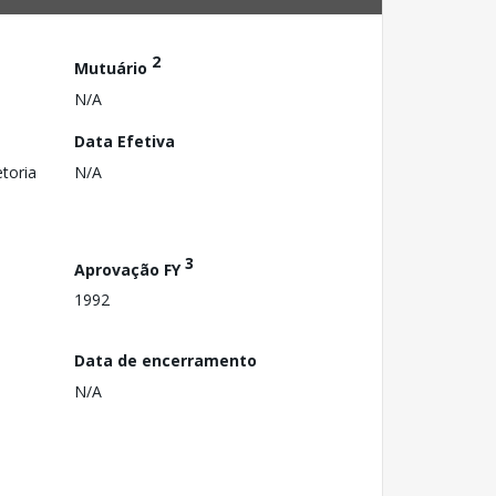
2
Mutuário
N/A
Data Efetiva
toria
N/A
3
Aprovação FY
1992
Data de encerramento
N/A