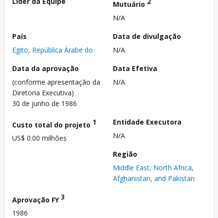
Líder da Equipe
2
Mutuário
N/A
País
Data de divulgação
Egito, República Árabe do
N/A
Data da aprovação
Data Efetiva
(conforme apresentação da
N/A
Diretoria Executiva)
30 de junho de 1986
1
Entidade Executora
Custo total do projeto
N/A
US$ 0.00 milhões
Região
Middle East, North Africa,
Afghanistan, and Pakistan
3
Aprovação FY
1986