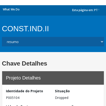
What We Do
Esta página em:
PT
dropdown
CONST.IND.II
Chave Detalhes
Projeto Detalhes
Identidade do Projeto
Situação
P005104
Dropped