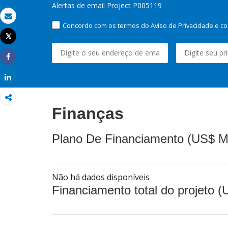
Alertas de email Project P005119
Email
Concordo com os termos do Aviso de Privacidade e co
Tweet
Imprimir
Share
Share
Finanças
Plano De Financiamento (US$ M
Não há dados disponíveis
Financiamento total do projeto 