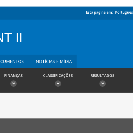
Esta página em:
Português
T II
CUMENTOS
NOTÍCIAS E MÍDIA
FINANÇAS
CLASSIFICAÇÕES
RESULTADOS