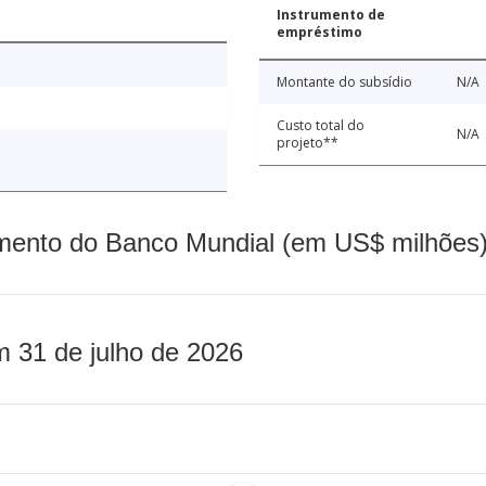
Instrumento de
empréstimo
Montante do subsídio
N/A
Custo total do
N/A
projeto**
mento do Banco Mundial (em US$ milhões)
m 31 de julho de 2026