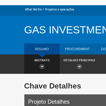
What We Do
Projetos e operações
GAS INVESTMEN
RESUMO
PROCUREMENT
DO
ABSTRATO
DETALHES PRINCIPAIS
Chave Detalhes
Projeto Detalhes