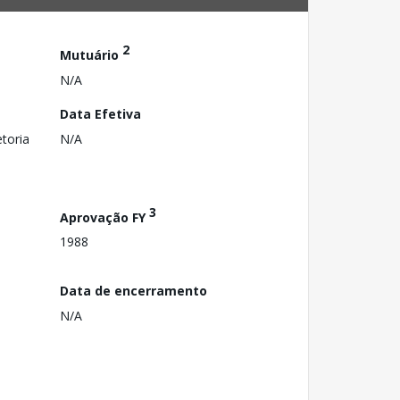
2
Mutuário
N/A
Data Efetiva
toria
N/A
3
Aprovação FY
1988
Data de encerramento
N/A