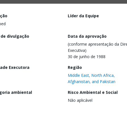
ação
Líder da Equipe
ped
 de divulgação
Data da aprovação
(conforme apresentação da Dire
Executiva)
30 de junho de 1988
dade Executora
Região
Middle East, North Africa,
Afghanistan, and Pakistan
goria ambiental
Risco Ambiental e Social
Não aplicável