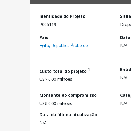
Identidade do Projeto
Situ
P005119
Drop
País
Data
Egito, República Árabe do
N/A
1
Enti
Custo total do projeto
N/A
US$ 0.00 milhões
Montante do compromisso
Cate
US$ 0.00 milhões
N/A
Data da última atualização
N/A