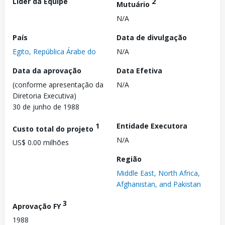
Líder da Equipe
2
Mutuário
N/A
País
Data de divulgação
Egito, República Árabe do
N/A
Data da aprovação
Data Efetiva
(conforme apresentação da
N/A
Diretoria Executiva)
30 de junho de 1988
1
Entidade Executora
Custo total do projeto
N/A
US$ 0.00 milhões
Região
Middle East, North Africa,
Afghanistan, and Pakistan
3
Aprovação FY
1988