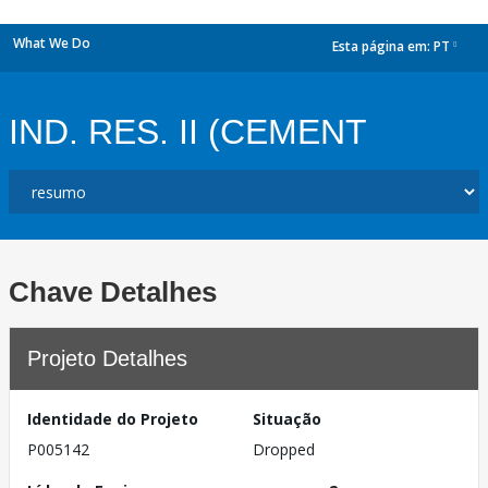
What We Do
Esta página em:
PT
dropdown
IND. RES. II (CEMENT
Chave Detalhes
Projeto Detalhes
Identidade do Projeto
Situação
P005142
Dropped