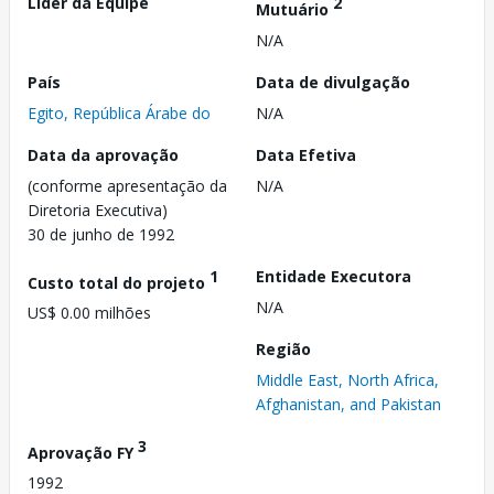
Líder da Equipe
2
Mutuário
N/A
País
Data de divulgação
Egito, República Árabe do
N/A
Data da aprovação
Data Efetiva
(conforme apresentação da
N/A
Diretoria Executiva)
30 de junho de 1992
1
Entidade Executora
Custo total do projeto
N/A
US$ 0.00 milhões
Região
Middle East, North Africa,
Afghanistan, and Pakistan
3
Aprovação FY
1992