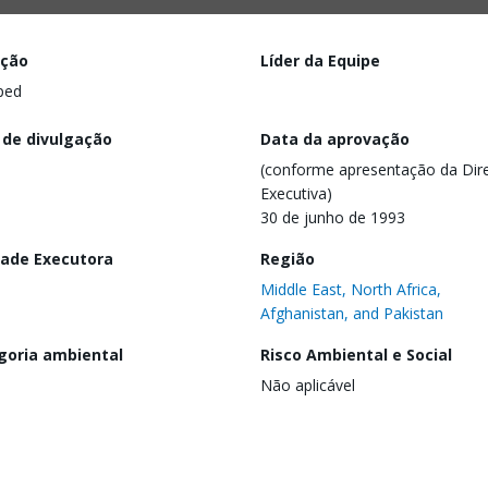
ação
Líder da Equipe
ped
 de divulgação
Data da aprovação
(conforme apresentação da Dire
Executiva)
30 de junho de 1993
dade Executora
Região
Middle East, North Africa,
Afghanistan, and Pakistan
goria ambiental
Risco Ambiental e Social
Não aplicável