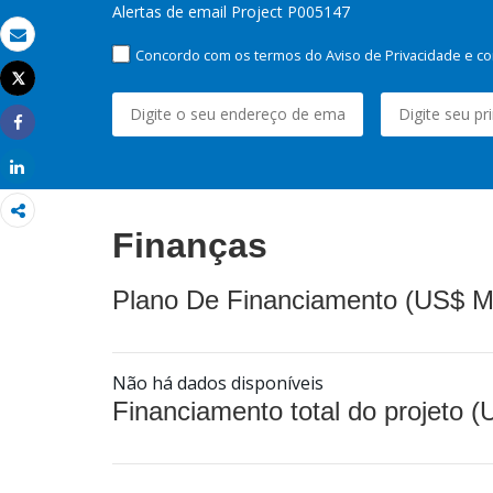
Alertas de email Project P005147
Email
Concordo com os termos do Aviso de Privacidade e co
Tweet
Imprimir
Share
Share
Finanças
Plano De Financiamento (US$ M
Não há dados disponíveis
Financiamento total do projeto 