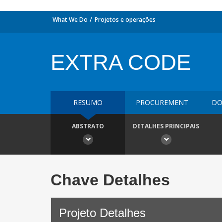
What We Do
Projetos e operações
EXTRA CODE
RESUMO
PROCUREMENT
DO
ABSTRATO
DETALHES PRINCIPAIS
Chave Detalhes
Projeto Detalhes