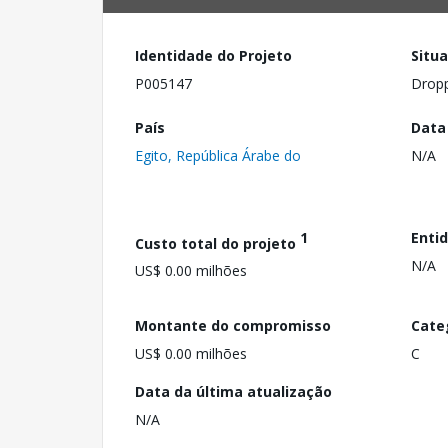
Identidade do Projeto
Situ
P005147
Drop
País
Data
Egito, República Árabe do
N/A
1
Enti
Custo total do projeto
N/A
US$ 0.00 milhões
Montante do compromisso
Cate
US$ 0.00 milhões
C
Data da última atualização
N/A