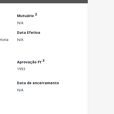
2
Mutuário
N/A
Data Efetiva
toria
N/A
3
Aprovação FY
1993
Data de encerramento
N/A