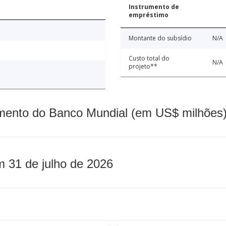
Instrumento de
empréstimo
Montante do subsídio
N/A
Custo total do
N/A
projeto**
mento do Banco Mundial (em US$ milhões)
m 31 de julho de 2026