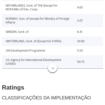
NETHERLANDS, Govt. of THE (Except for
9.63
MOFA/Min of Dev. Coop
NORWAY, Gov. of (except for Ministry of Foreign
2.07
Affairs)
SWEDEN, Govt. of
8.41
SWITZERLAND, Govt. of (Except for FOFEA)
30.00
UN Development Programme
5.50
US: Agency for International Development
59.75
(USAID)
Ratings
CLASSIFICAÇÕES DA IMPLEMENTAÇÃO