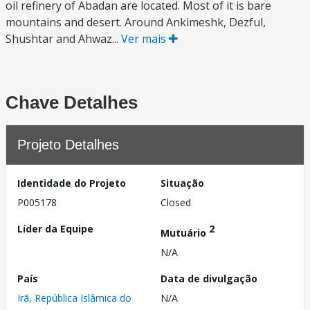
oil refinery of Abadan are located. Most of it is bare
mountains and desert. Around Ankimeshk, Dezful,
Shushtar and Ahwaz...
Ver mais
Chave Detalhes
Projeto Detalhes
Identidade do Projeto
Situação
P005178
Closed
Líder da Equipe
2
Mutuário
N/A
País
Data de divulgação
Irã, República Islâmica do
N/A