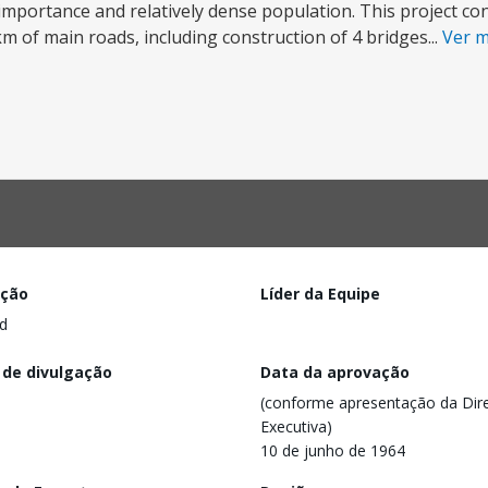
mportance and relatively dense population. This project cons
of main roads, including construction of 4 bridges...
Ver 
ação
Líder da Equipe
d
 de divulgação
Data da aprovação
(conforme apresentação da Dire
Executiva)
10 de junho de 1964