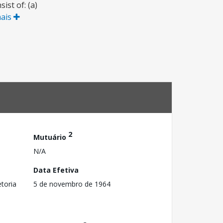
ist of: (a)
mais
2
Mutuário
N/A
Data Efetiva
toria
5 de novembro de 1964