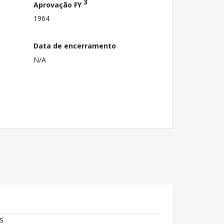
3
Aprovação FY
1964
Data de encerramento
N/A
s