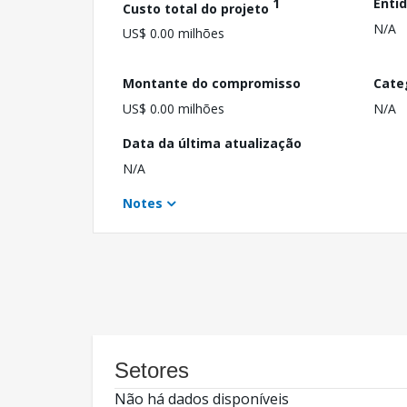
1
Enti
Custo total do projeto
N/A
US$ 0.00 milhões
Montante do compromisso
Cate
US$ 0.00 milhões
N/A
Data da última atualização
N/A
Notes
Setores
Não há dados disponíveis