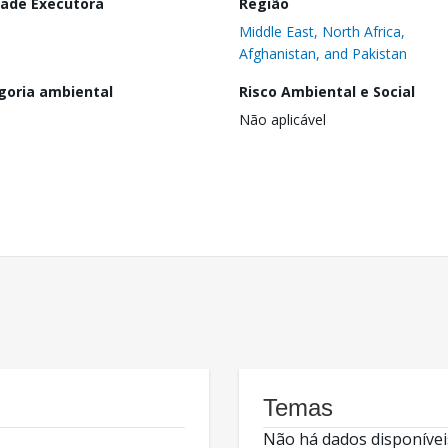
dade Executora
Região
Middle East, North Africa,
Afghanistan, and Pakistan
goria ambiental
Risco Ambiental e Social
Não aplicável
Temas
Não há dados disponívei