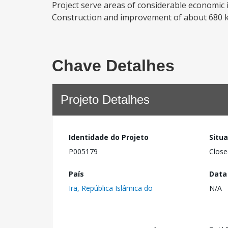
Project serve areas of considerable economic i
Construction and improvement of about 680 km 
Chave Detalhes
Projeto Detalhes
Identidade do Projeto
Situ
P005179
Close
País
Data
Irã, República Islâmica do
N/A