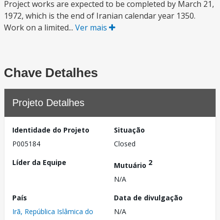
Project works are expected to be completed by March 21,
1972, which is the end of Iranian calendar year 1350.
Work on a limited...
Ver mais
Chave Detalhes
Projeto Detalhes
Identidade do Projeto
Situação
P005184
Closed
Líder da Equipe
2
Mutuário
N/A
País
Data de divulgação
Irã, República Islâmica do
N/A