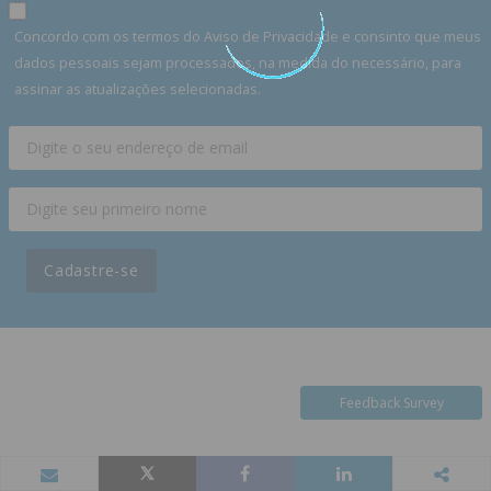
Concordo com os termos do Aviso de Privacidade e consinto que meus
dados pessoais sejam processados, na medida do necessário, para
assinar as atualizações selecionadas.
Cadastre-se
Feedback Survey