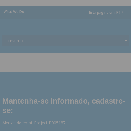
What We Do
Esta página em:
PT
dropdown
Mantenha-se informado, cadastre-
se:
Alertas de email Project P005187