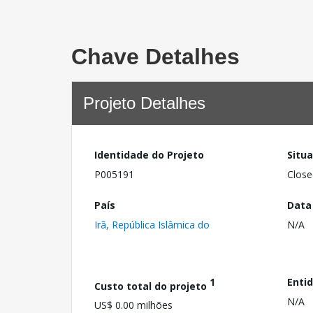
Chave Detalhes
Projeto Detalhes
Identidade do Projeto
Situ
P005191
Close
País
Data
Irã, República Islâmica do
N/A
1
Enti
Custo total do projeto
N/A
US$ 0.00 milhões