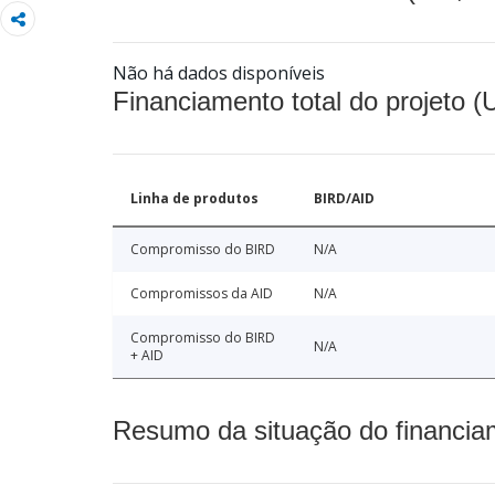
Não há dados disponíveis
Financiamento total do projeto 
Linha de produtos
BIRD/AID
Compromisso do BIRD
N/A
Compromissos da AID
N/A
Compromisso do BIRD
N/A
+ AID
Resumo da situação do financia