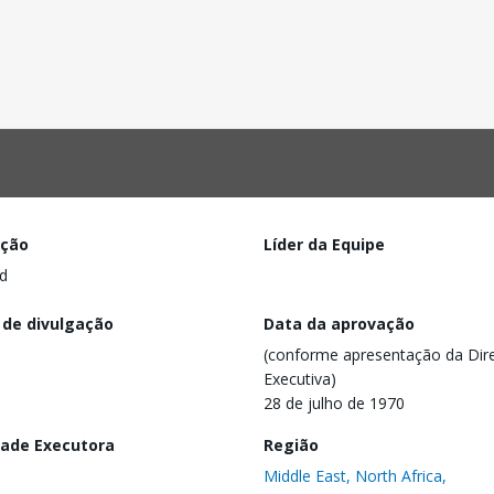
ação
Líder da Equipe
d
 de divulgação
Data da aprovação
(conforme apresentação da Dire
Executiva)
28 de julho de 1970
dade Executora
Região
Middle East, North Africa,