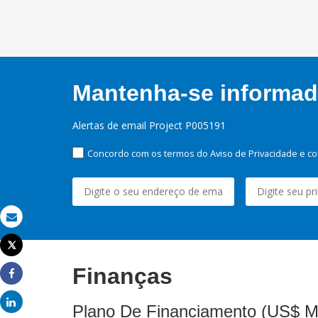
Mantenha-se informado
Alertas de email Project P005191
Concordo com os termos do Aviso de Privacidade e co
Email
Tweet
Imprimir
Finanças
Share
Share
Plano De Financiamento (US$ M