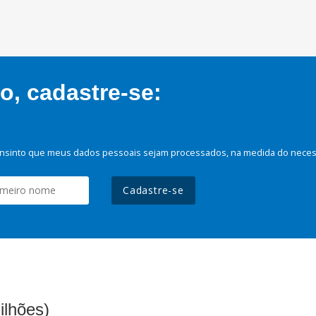
, cadastre-se:
nsinto que meus dados pessoais sejam processados, na medida do necessá
Cadastre-se
ilhões)