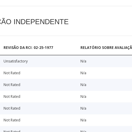
AÇÃO INDEPENDENTE
REVISÃO DA RCI: 02-25-1977
RELATÓRIO SOBRE AVALIAÇ
Unsatisfactory
N/a
Not Rated
N/a
Not Rated
N/a
Not Rated
N/a
Not Rated
N/a
Not Rated
N/a
Not Rated
N/a