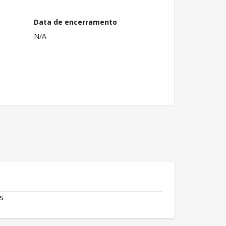
Data de encerramento
N/A
s