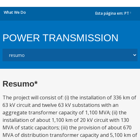
What We Do
Esta página em:
PT
dropdown
POWER TRANSMISSION
Resumo*
The project will consist of: (i) the installation of 336 km of
63 kV circuit and twelve 63 kV substations with an
aggregate transformer capacity of 1,100 MVA; (ii) the
installation of about 1,100 km of 20 kV circuit with 130
MVA of static capacitors; (iii) the provision of about 670
MVA of distribution transformer capacity and 5,100 km of