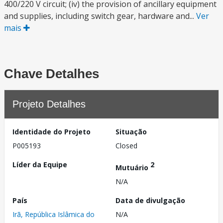
400/220 V circuit; (iv) the provision of ancillary equipment
and supplies, including switch gear, hardware and...
Ver
mais
Chave Detalhes
Projeto Detalhes
Identidade do Projeto
Situação
P005193
Closed
Líder da Equipe
2
Mutuário
N/A
País
Data de divulgação
Irã, República Islâmica do
N/A