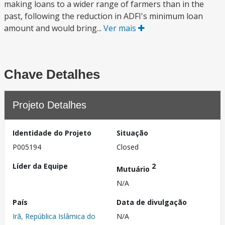
making loans to a wider range of farmers than in the
past, following the reduction in ADFI's minimum loan
amount and would bring...
Ver mais
Chave Detalhes
Projeto Detalhes
Identidade do Projeto
Situação
P005194
Closed
Líder da Equipe
2
Mutuário
N/A
País
Data de divulgação
Irã, República Islâmica do
N/A