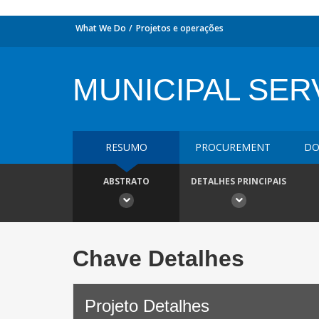
What We Do
Projetos e operações
MUNICIPAL SER
RESUMO
PROCUREMENT
DO
ABSTRATO
DETALHES PRINCIPAIS
Chave Detalhes
Projeto Detalhes