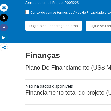
Alertas de email Project P005223
Email
Concordo com os termos do Aviso de Privacidade e co
Tweet
Imprimir
Share
Share
Finanças
Plano De Financiamento (US$ M
Não há dados disponíveis
Financiamento total do projeto 