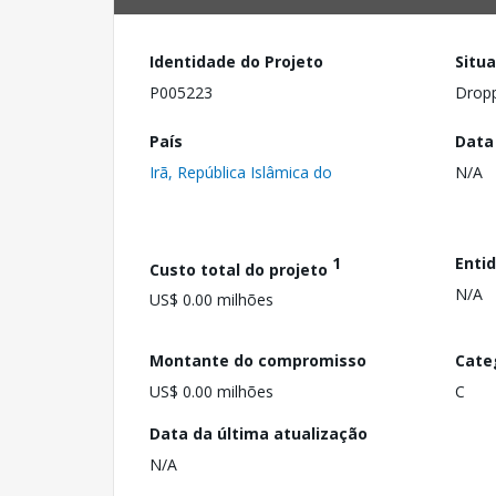
Identidade do Projeto
Situ
P005223
Drop
País
Data
Irã, República Islâmica do
N/A
1
Enti
Custo total do projeto
N/A
US$ 0.00 milhões
Montante do compromisso
Cate
US$ 0.00 milhões
C
Data da última atualização
N/A