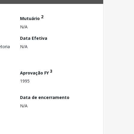
2
Mutuário
N/A
Data Efetiva
toria
N/A
3
Aprovação FY
1995
Data de encerramento
N/A