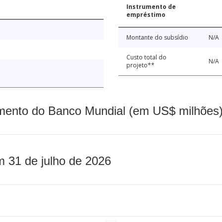
Instrumento de
empréstimo
Montante do subsídio
N/A
Custo total do
N/A
projeto**
mento do Banco Mundial (em US$ milhões)
m 31 de julho de 2026