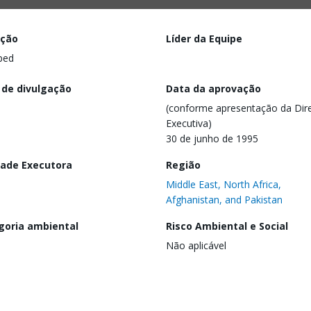
ação
Líder da Equipe
ped
 de divulgação
Data da aprovação
(conforme apresentação da Dire
Executiva)
30 de junho de 1995
dade Executora
Região
Middle East, North Africa,
Afghanistan, and Pakistan
goria ambiental
Risco Ambiental e Social
Não aplicável