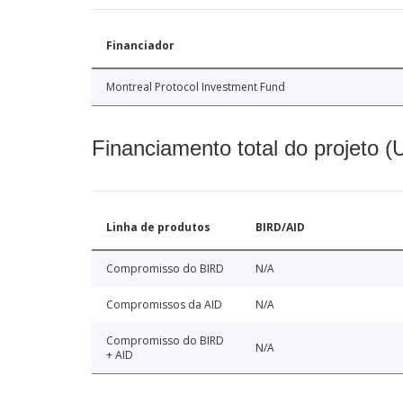
Financiador
Montreal Protocol Investment Fund
Financiamento total do projeto 
Linha de produtos
BIRD/AID
Compromisso do BIRD
N/A
Compromissos da AID
N/A
Compromisso do BIRD
N/A
+ AID