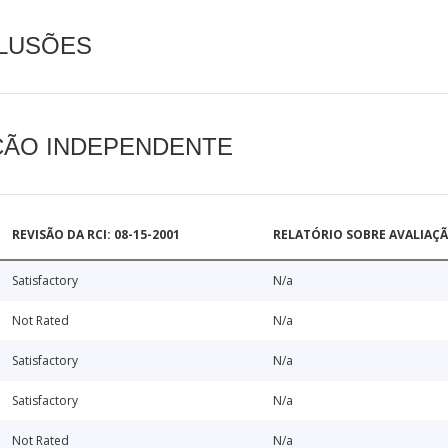
CLUSÕES
AÇÃO INDEPENDENTE
REVISÃO DA RCI: 08-15-2001
RELATÓRIO SOBRE AVALIAÇ
Satisfactory
N/a
Not Rated
N/a
Satisfactory
N/a
Satisfactory
N/a
Not Rated
N/a