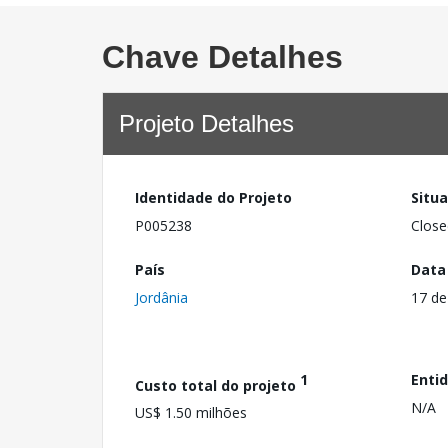
Chave Detalhes
Projeto Detalhes
Identidade do Projeto
Situ
P005238
Close
País
Data
Jordânia
17 de
1
Enti
Custo total do projeto
N/A
US$ 1.50 milhões