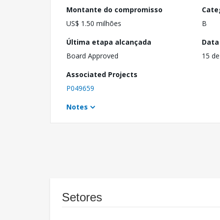
Montante do compromisso
Cate
US$ 1.50 milhões
B
Última etapa alcançada
Data
Board Approved
15 de
Associated Projects
P049659
Notes
Setores