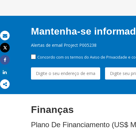
Mantenha-se informado
Email
Alertas de email Project P005238
Tweet
Imprimir
Concordo com os termos do Aviso de Privacidade e co
Share
Share
Finanças
Plano De Financiamento (US$ M