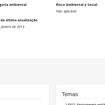
goria ambiental
Risco Ambiental e Social
Não aplicável
 da última atualização
 janeiro de 2013
Temas
FY17 - Environment and