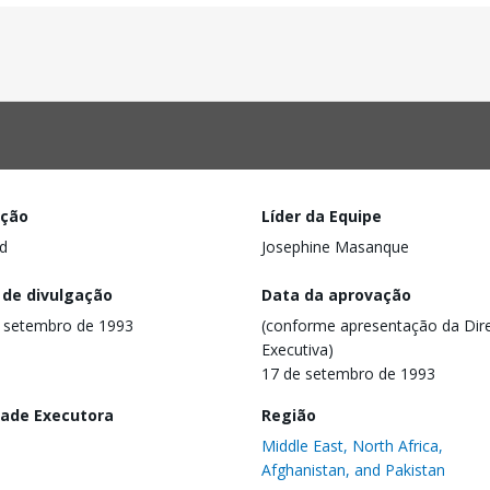
ação
Líder da Equipe
d
Josephine Masanque
 de divulgação
Data da aprovação
 setembro de 1993
(conforme apresentação da Dire
Executiva)
17 de setembro de 1993
dade Executora
Região
Middle East, North Africa,
Afghanistan, and Pakistan