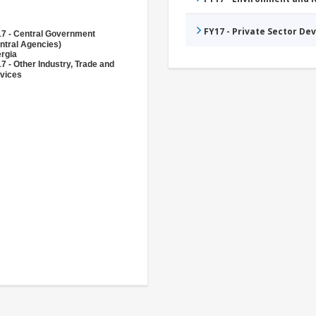
FY17 - Private Sector D
7 - Central Government
ntral Agencies)
rgia
7 - Other Industry, Trade and
vices