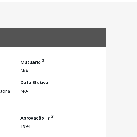
2
Mutuário
N/A
Data Efetiva
toria
N/A
3
Aprovação FY
1994