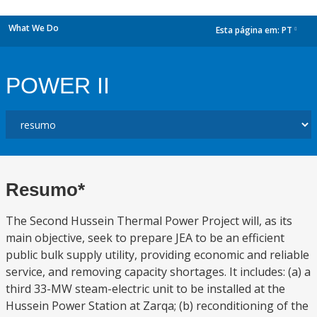
What We Do
Esta página em:
PT
dropdown
POWER II
Resumo*
The Second Hussein Thermal Power Project will, as its
main objective, seek to prepare JEA to be an efficient
public bulk supply utility, providing economic and reliable
service, and removing capacity shortages. It includes: (a) a
third 33-MW steam-electric unit to be installed at the
Hussein Power Station at Zarqa; (b) reconditioning of the